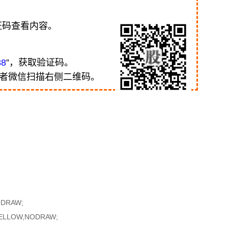
证码查看内容。
88
”，获取验证码。
或者微信扫描右侧二维码。
ODRAW;
ELLOW,NODRAW;