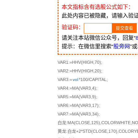
本文指标含有选股公式如下：
此处内容已被隐藏，请输入验
验证码：
请关注本站微信公众号，回复“
提示：在微信里搜索“
股旁网
”
VAR1:=HHV(HIGH,70);
VAR2:=HHV(HIGH,20);
VAR3:=
vol
*100/CAPITAL;
VAR4:=MA(VAR3,4);
VAR5:=MA(VAR3,9);
VAR6:=MA(VAR3,17);
VAR7:=MA(VAR3,34);
白龙:MA(CLOSE,125),COLORWHITE,N
黄龙:白龙+2*STD(CLOSE,170),COLORY