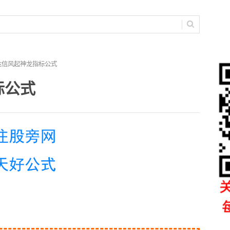
达信风起神龙指标公式
标公式