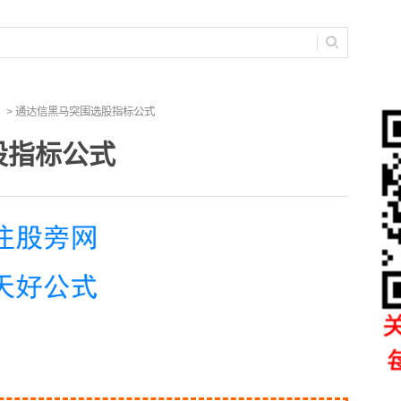
> 通达信黑马突围选股指标公式
股指标公式