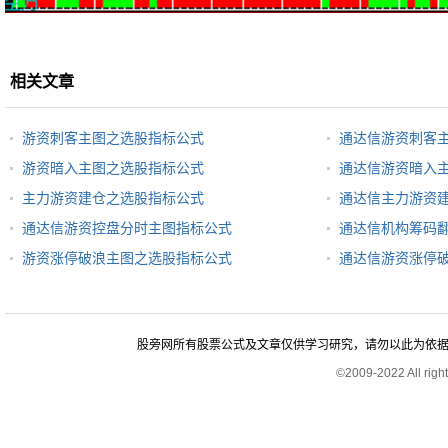
相关文章
游资刺客主图之选股指标公式
通达信游资刺客
游资暗入主图之选股指标公式
通达信游资暗入
主力游资建仓之选股指标公式
通达信主力游资
通达信游资控盘分时主图指标公式
通达信机构筹码
游资涨停破浪主图之选股指标公式
通达信游资涨停
股旁网所有股票公式及文章仅供学习研究，请勿以此为依据进行股
©2009-2022 All rig