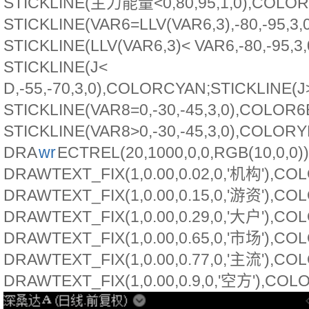
STICKLINE(主力能量<0,80,95,1,0),COLOR
STICKLINE(VAR6=LLV(VAR6,3),-80,-95,
STICKLINE(LLV(VAR6,3)< VAR6,-80,-95,
STICKLINE(J<
D,-55,-70,3,0),COLORCYAN;STICKLINE(
STICKLINE(VAR8=0,-30,-45,3,0),COLOR6
STICKLINE(VAR8>0,-30,-45,3,0),COLOR
DRA
wr
ECTREL(20,1000,0,0,RGB(10,0,0
DRAWTEXT_FIX(1,0.00,0.02,0,'机构'),C
DRAWTEXT_FIX(1,0.00,0.15,0,'游资'),CO
DRAWTEXT_FIX(1,0.00,0.29,0,'大户'),C
DRAWTEXT_FIX(1,0.00,0.65,0,'市场'),C
DRAWTEXT_FIX(1,0.00,0.77,0,'主流'),C
DRAWTEXT_FIX(1,0.00,0.9,0,'空方'),COL