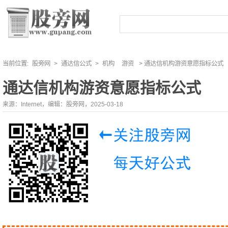
当前位置:
股旁网
>
通达信公式
>
机构
游资
> 通达信机构游资意愿指标公式
通达信机构游资意愿指标公式
来源：Internet，编辑：股旁网，2025-03-18