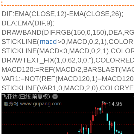
DIF:EMA(CLOSE,12)-EMA(CLOSE,26);
DEA:EMA(DIF,9);
DRAWBAND(DIF,RGB(150,0,150),DEA,RGB
STICKLINE(
macd
>0,MACD,0,2,1),COLO
STICKLINE(MACD<0,MACD,0,2,1),COLO
DRAWTEXT_FIX(1,0.62,0,0,''),COLORRED
MACD120:=REF(MACD/2,BARSLAST(MAC
VAR1:=NOT(REF(MACD120,1)=MACD120)
STICKLINE(VAR1,0,MACD,2,0),COLORY