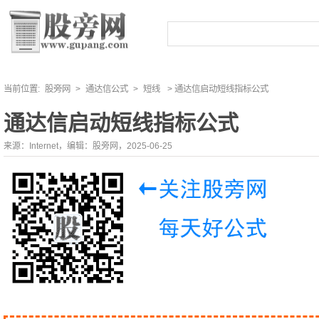
当前位置:
股旁网
>
通达信公式
>
短线
> 通达信启动短线指标公式
通达信启动短线指标公式
来源：Internet，编辑：股旁网，2025-06-25