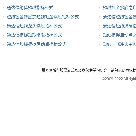
通达信绝佳短线指标公式
短线掘金抄底之
短线掘金抄底之短线掘金选股指标公式
通达信短线掘金
通达信短线龙头选股指标公式
通达信短线爆破
通达信捕捉短期爆发指标公式
短线捕捉启动点
通达信短线捕捉启动点指标公式
短线一飞冲天主
股旁网所有股票公式及文章仅供学习研究，请勿以此为依据进行股
©2009-2022 All rig