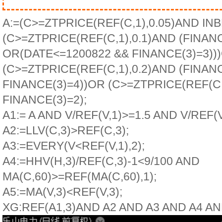
A:=(C>=ZTPRICE(REF(C,1),0.05)AND IN
(C>=ZTPRICE(REF(C,1),0.1)AND (FINAN
OR(DATE<=1200822 && FINANCE(3)=3))
(C>=ZTPRICE(REF(C,1),0.2)AND (FINAN
FINANCE(3)=4))OR (C>=ZTPRICE(REF(C,
FINANCE(3)=2);
A1:= A AND V/REF(V,1)>=1.5 AND V/REF(V
A2:=LLV(C,3)>REF(C,3);
A3:=EVERY(V<REF(V,1),2);
A4:=HHV(H,3)/REF(C,3)-1<9/100 AND
MA(C,60)>=REF(MA(C,60),1);
A5:=MA(V,3)<REF(V,3);
XG:REF(A1,3)AND A2 AND A3 AND A4 AN