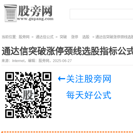
当前位置:
股旁网
>
通达信公式
>
突破
涨停
选股
> 通达信突破涨停颈线选
通达信突破涨停颈线选股指标公
来源：Internet，编辑：股旁网，2025-06-27