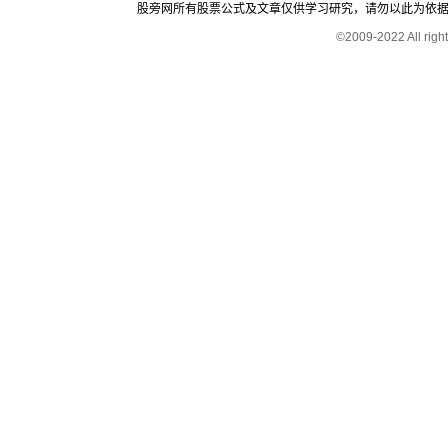
股旁网所有股票公式及文章仅供学习研究，请勿以此为依据进行股
©2009-2022 All rig