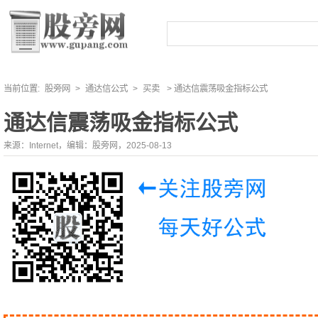
当前位置:
股旁网
>
通达信公式
>
买卖
> 通达信震荡吸金指标公式
通达信震荡吸金指标公式
来源：Internet，编辑：股旁网，2025-08-13