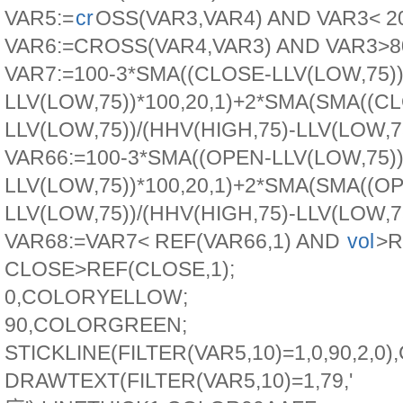
VAR5:=
cr
OSS(VAR3,VAR4) AND VAR3< 2
VAR6:=CROSS(VAR4,VAR3) AND VAR3>8
VAR7:=100-3*SMA((CLOSE-LLV(LOW,75))
LLV(LOW,75))*100,20,1)+2*SMA(SMA((C
LLV(LOW,75))/(HHV(HIGH,75)-LLV(LOW,75)
VAR66:=100-3*SMA((OPEN-LLV(LOW,75))
LLV(LOW,75))*100,20,1)+2*SMA(SMA((O
LLV(LOW,75))/(HHV(HIGH,75)-LLV(LOW,75)
VAR68:=VAR7< REF(VAR66,1) AND
vol
>R
CLOSE>REF(CLOSE,1);
0,COLORYELLOW;
90,COLORGREEN;
STICKLINE(FILTER(VAR5,10)=1,0,90,2,0
DRAWTEXT(FILTER(VAR5,10)=1,79,'