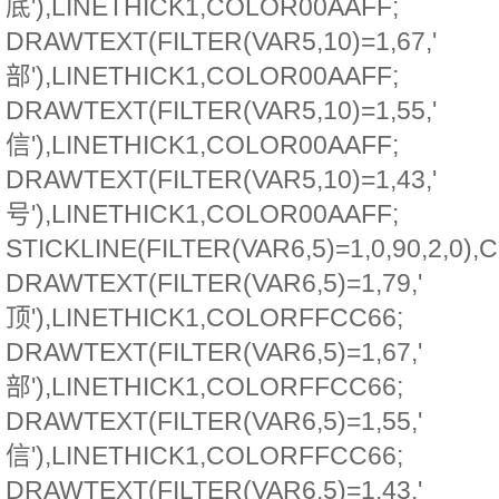
底'),LINETHICK1,COLOR00AAFF;
DRAWTEXT(FILTER(VAR5,10)=1,67,'
部'),LINETHICK1,COLOR00AAFF;
DRAWTEXT(FILTER(VAR5,10)=1,55,'
信'),LINETHICK1,COLOR00AAFF;
DRAWTEXT(FILTER(VAR5,10)=1,43,'
号'),LINETHICK1,COLOR00AAFF;
STICKLINE(FILTER(VAR6,5)=1,0,90,2,0)
DRAWTEXT(FILTER(VAR6,5)=1,79,'
顶'),LINETHICK1,COLORFFCC66;
DRAWTEXT(FILTER(VAR6,5)=1,67,'
部'),LINETHICK1,COLORFFCC66;
DRAWTEXT(FILTER(VAR6,5)=1,55,'
信'),LINETHICK1,COLORFFCC66;
DRAWTEXT(FILTER(VAR6,5)=1,43,'