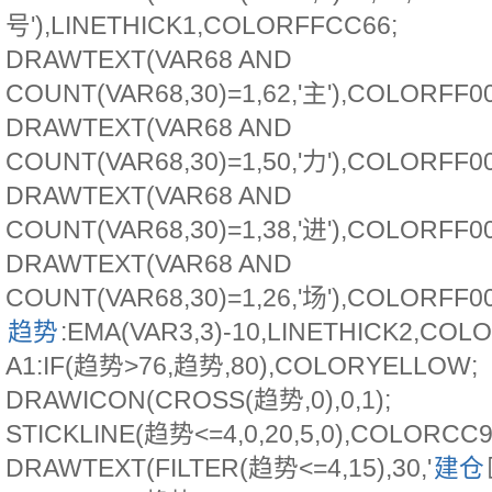
号'),LINETHICK1,COLORFFCC66;
DRAWTEXT(VAR68 AND
COUNT(VAR68,30)=1,62,'主'),COLORFF0
DRAWTEXT(VAR68 AND
COUNT(VAR68,30)=1,50,'力'),COLORFF0
DRAWTEXT(VAR68 AND
COUNT(VAR68,30)=1,38,'进'),COLORFF0
DRAWTEXT(VAR68 AND
COUNT(VAR68,30)=1,26,'场'),COLORFF0
趋势
:EMA(VAR3,3)-10,LINETHICK2,COL
A1:IF(趋势>76,趋势,80),COLORYELLOW;
DRAWICON(CROSS(趋势,0),0,1);
STICKLINE(趋势<=4,0,20,5,0),COLORCC9
DRAWTEXT(FILTER(趋势<=4,15),30,'
建仓