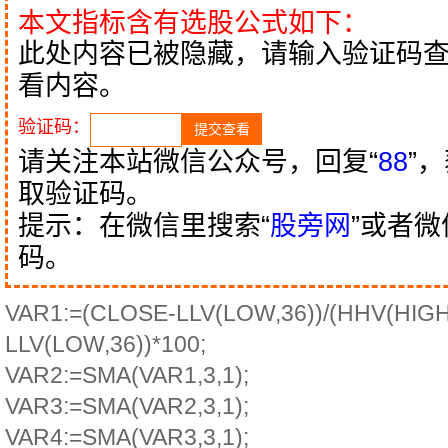
本文指标含有选股公式如下：
此处内容已被隐藏，请输入验证码
看内容。
验证码：
请关注本站微信公众号，回复“
88
”
取验证码。
提示：在微信里搜索“
股旁网
”或者
码。
VAR1:=(CLOSE-LLV(LOW,36))/(HHV(HIGH
LLV(LOW,36))*100;
VAR2:=SMA(VAR1,3,1);
VAR3:=SMA(VAR2,3,1);
VAR4:=SMA(VAR3,3,1);