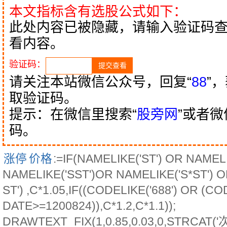
本文指标含有选股公式如下：
此处内容已被隐藏，请输入验证码
看内容。
验证码：
请关注本站微信公众号，回复“
88
”
取验证码。
提示：在微信里搜索“
股旁网
”或者
码。
涨停
价格
:=IF(NAMELIKE('ST') OR NAMELI
NAMELIKE('SST')OR NAMELIKE('S*ST') 
ST') ,C*1.05,IF((CODELIKE('688') OR (CO
DATE>=1200824)),C*1.2,C*1.1));
DRAWTEXT_FIX(1,0.85,0.03,0,STRCAT