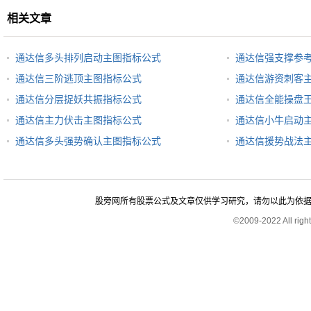
相关文章
通达信多头排列启动主图指标公式
通达信强支撑参
通达信三阶逃顶主图指标公式
通达信游资刺客
通达信分层捉妖共振指标公式
通达信全能操盘
通达信主力伏击主图指标公式
通达信小牛启动
通达信多头强势确认主图指标公式
通达信援势战法
股旁网所有股票公式及文章仅供学习研究，请勿以此为依据进行股
©2009-2022 All rig