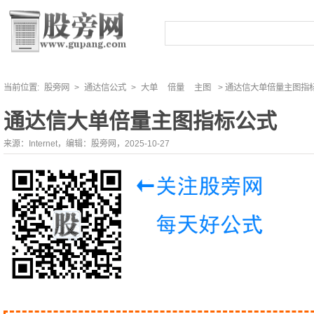
当前位置:
股旁网
>
通达信公式
>
大单
倍量
主图
> 通达信大单倍量主图指
通达信大单倍量主图指标公式
来源：Internet，编辑：股旁网，2025-10-27