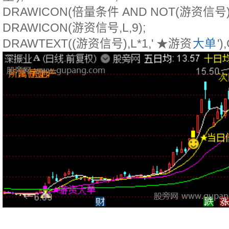
DRAWICON(倍量条件 AND NOT(游资信号),L
DRAWICON(游资信号,L,9);
DRAWTEXT((游资信号),L*1,' ★游资
大单
'