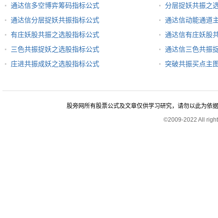
通达信多空博弈筹码指标公式
分层捉妖共振之
通达信分层捉妖共振指标公式
通达信动能通道
有庄妖股共振之选股指标公式
通达信有庄妖股
三色共振捉妖之选股指标公式
通达信三色共振
庄进共振成妖之选股指标公式
突破共振买点主
股旁网所有股票公式及文章仅供学习研究，请勿以此为依据进行股
©2009-2022 All rig