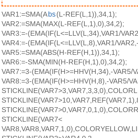
VAR1:=SMA(A
bs
(L-REF(L,1)),34,1);
VAR2:=SMA(MAX(L-REF(L,1),0),34,2);
VAR3:=-(EMA(IF(L<=LLV(L,34),VAR1/VAR2,-
VAR4:=-(EMA(IF(L<=LLV(L,8),VAR1/VAR2,-3
VAR5:=SMA(ABS(H-REF(H,1)),34,1);
VAR6:=-SMA(MIN(H-REF(H,1),0),34,2);
VAR7:=3-(EMA(IF(H>=HHV(H,34),-VAR5/VA
VAR8:=3-(EMA(IF(H>=HHV(H,8),-VAR5/VAR
STICKLINE(VAR7>3,VAR7,3,3,0),COLORL
STICKLINE(VAR7>10,VAR7,REF(VAR7,1)
STICKLINE(VAR7>0,VAR7,0,1,0),COLOR
STICKLINE(VAR7<
VAR8,VAR8,VAR7,1,0),COLORYELLOW,L