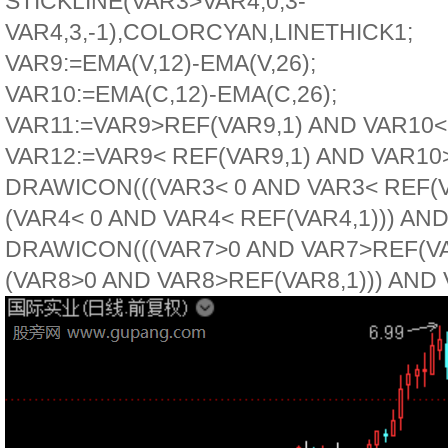
STICKLINE(VAR3>VAR4,0,3-
VAR4,3,-1),COLORCYAN,LINETHICK1;
VAR9:=EMA(V,12)-EMA(V,26);
VAR10:=EMA(C,12)-EMA(C,26);
VAR11:=VAR9>REF(VAR9,1) AND VAR10< 
VAR12:=VAR9< REF(VAR9,1) AND VAR10
DRAWICON(((VAR3< 0 AND VAR3< REF(V
(VAR4< 0 AND VAR4< REF(VAR4,1))) AND 
DRAWICON(((VAR7>0 AND VAR7>REF(VA
(VAR8>0 AND VAR8>REF(VAR8,1))) AND V