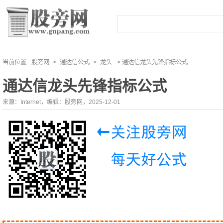
当前位置:
股旁网
>
通达信公式
>
龙头
> 通达信龙头先锋指标公式
通达信龙头先锋指标公式
来源：Internet，编辑：股旁网，2025-12-01