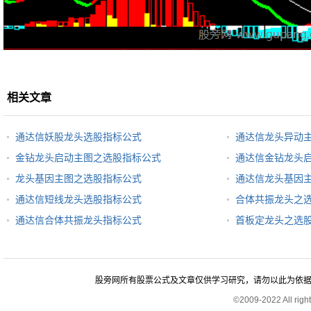
相关文章
通达信妖股龙头选股指标公式
通达信龙头异动
金钻龙头启动主图之选股指标公式
通达信金钻龙头
龙头基因主图之选股指标公式
通达信龙头基因
通达信短线龙头选股指标公式
合体共振龙头之
通达信合体共振龙头指标公式
首板定龙头之选
股旁网所有股票公式及文章仅供学习研究，请勿以此为依据进行股
©2009-2022 All rig