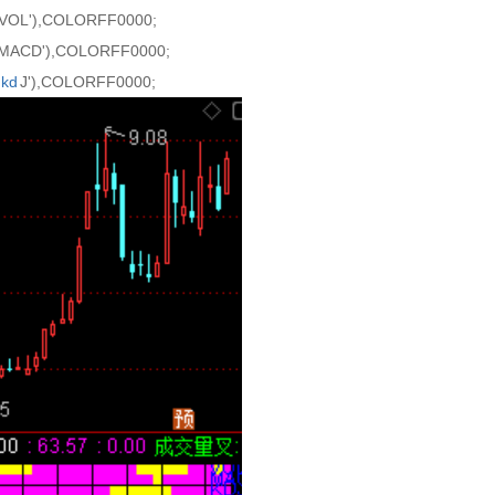
OL'),COLORFF0000;
MACD'),COLORFF0000;
kd
J'),COLORFF0000;