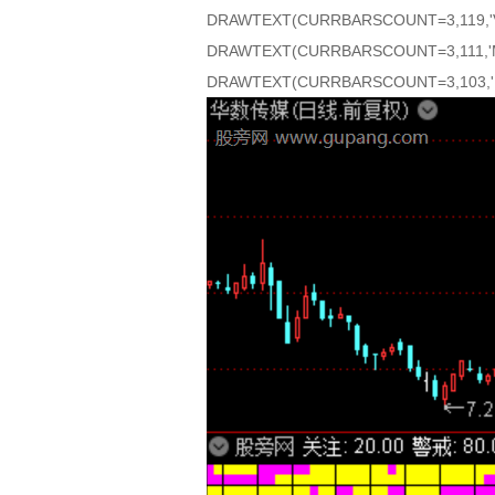
DRAWTEXT(CURRBARSCOUNT=3,119,'V
DRAWTEXT(CURRBARSCOUNT=3,111,'
DRAWTEXT(CURRBARSCOUNT=3,103,'