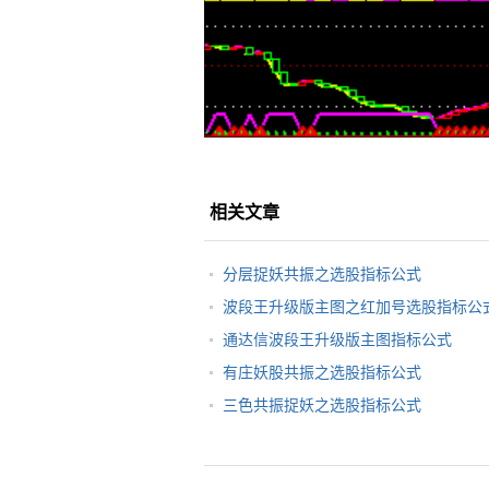
相关文章
分层捉妖共振之选股指标公式
波段王升级版主图之红加号选股指标公
通达信波段王升级版主图指标公式
有庄妖股共振之选股指标公式
三色共振捉妖之选股指标公式