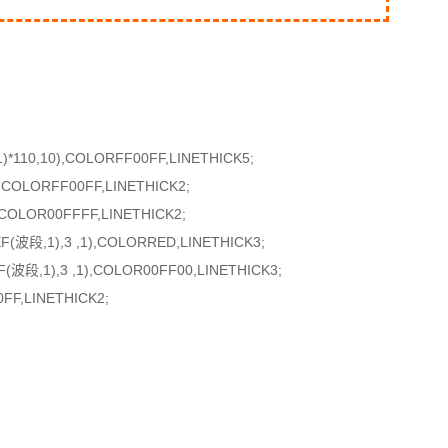
1)*110,10),COLORFF00FF,LINETHICK5;
COLORFF00FF,LINETHICK2;
COLOR00FFFF,LINETHICK2;
(波段,1),3 ,1),COLORRED,LINETHICK3;
(波段,1),3 ,1),COLOR00FF00,LINETHICK3;
FF,LINETHICK2;