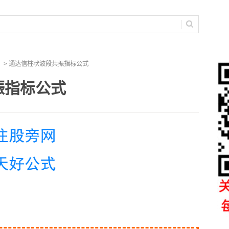
> 通达信柱状波段共振指标公式
振指标公式