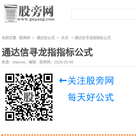
当前位置:
股旁网
>
通达信公式
>
买点
> 通达信寻龙指指标公式
通达信寻龙指指标公式
来源：Internet，编辑：股旁网，2026-05-06