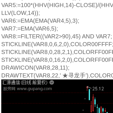
VAR5:=100*(HHV(HIGH,14)-CLOSE)/(HHV
LLV(LOW,14));
VAR6:=EMA(EMA(VAR4,5),3);
VAR7:=EMA(VAR6,5);
VAR8:=FILTER((VAR2>90),45) AND VAR7;
STICKLINE(VAR8,0,6,2,0),COLOR00FFFF
STICKLINE(VAR8,0,28,2,1),COLORFF00F
STICKLINE(VAR8,0,16,2,0),COLORFF00F
DRAWICON(VAR8,28,11);
DRAWTEXT(VAR8,22,' ★寻龙手'),COLOR0