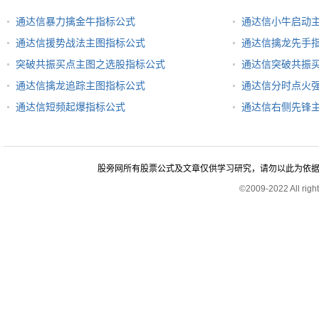
通达信暴力擒金牛指标公式
通达信小牛启动
通达信援势战法主图指标公式
通达信擒龙先手
突破共振买点主图之选股指标公式
通达信突破共振
通达信擒龙追踪主图指标公式
通达信分时点火
通达信短频起爆指标公式
通达信右侧先锋
股旁网所有股票公式及文章仅供学习研究，请勿以此为依据进行股
©2009-2022 All rig