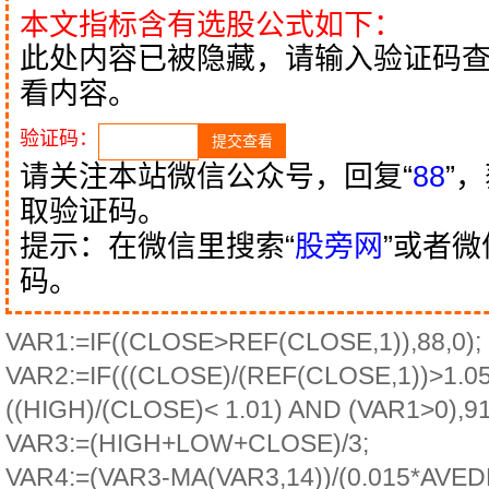
本文指标含有选股公式如下：
此处内容已被隐藏，请输入验证码
看内容。
验证码：
请关注本站微信公众号，回复“
88
”
取验证码。
提示：在微信里搜索“
股旁网
”或者
码。
VAR1:=IF((CLOSE>REF(CLOSE,1)),88,0);
VAR2:=IF(((CLOSE)/(REF(CLOSE,1))>1.0
((HIGH)/(CLOSE)< 1.01) AND (VAR1>0),91
VAR3:=(HIGH+LOW+CLOSE)/3;
VAR4:=(VAR3-MA(VAR3,14))/(0.015*AVED