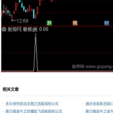
相关文章
多头排列启动主图之选股指标公式
通达信首板无缺
暴力擒金牛之控蟠起飞选股指标公式
暴力擒金牛之金