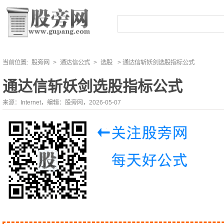
当前位置:
股旁网
>
通达信公式
>
选股
> 通达信斩妖剑选股指标公式
通达信斩妖剑选股指标公式
来源：Internet，编辑：股旁网，2026-05-07