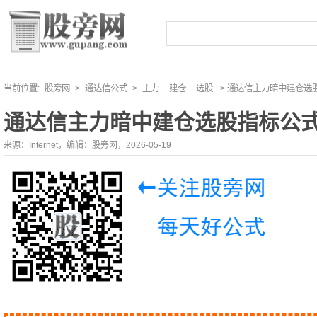
当前位置:
股旁网
>
通达信公式
>
主力
建仓
选股
> 通达信主力暗中建仓选
通达信主力暗中建仓选股指标公
来源：Internet，编辑：股旁网，2026-05-19