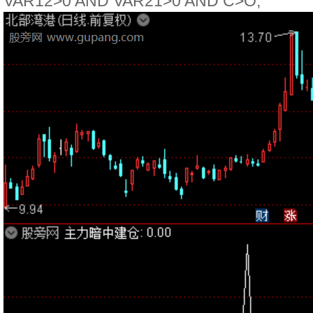
VAR12>0 AND VAR21>0 AND C>O;