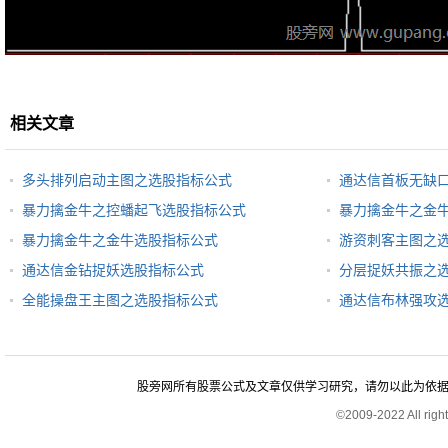
相关文章
多头排列启动主图之选股指标公式
通达信首板无缺
暴力擒金牛之控蟠起飞选股指标公式
暴力擒金牛之金
暴力擒金牛之金牛选股指标公式
游资刺客主图之
通达信金钻捉妖选股指标公式
分层捉妖共振之
全能操盘王主图之选股指标公式
通达信布林强攻
股旁网所有股票公式及文章仅供学习研究，请勿以此为依据进行股
©2009-2022 All rig