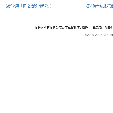
游资刺客主图之选股指标公式
通达信金钻捉妖
股旁网所有股票公式及文章仅供学习研究，请勿以此为依据进行股
©2009-2022 All rig