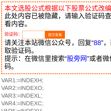
本文选股公式根据以下股票公式改
此处内容已被隐藏，请输入验证码
看内容。
验证码：
请关注本站微信公众号，回复“
88
”
取验证码。
提示：在微信里搜索“
股旁网
”或者
码。
VAR1:=INDEXH;
VAR2:=INDEXO;
VAR3:=INDEXL;
VAR4:=INDEXC;