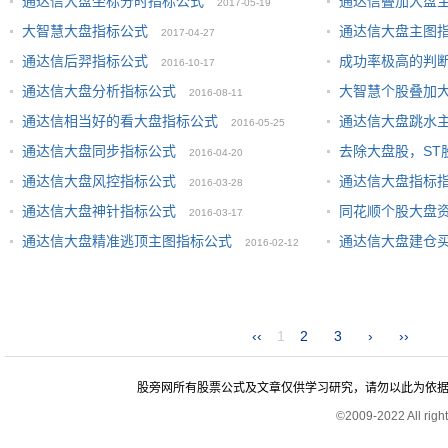
通达信大盘坐标分时指标公式
通达信叠加大盘
2017-05-19
大智慧大盘指标公式
通达信大盘主图
2017-04-27
通达信后羿指标公式
成功率极高的判
2016-10-17
通达信大盘分析指标公式
大智慧个股叠加
2016-08-11
通达信相当好的看大盘指标公式
通达信大盘跳水
2016-05-25
通达信大盘同步指标公式
去除大盘股，ST
2016-04-20
通达信大盘风控指标公式
通达信大盘指标
2016-03-28
通达信大盘神针指标公式
同花顺个股大盘
2016-03-17
通达信大盘精准逃顶主图指标公式
通达信大盘建仓
2016-02-12
‹‹
1
2
3
›
››
股旁网所有股票公式及文章仅供学习研究，请勿以此为依据进行股
©2009-2022 All rig