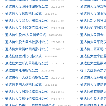
通达信大盘波段情绪指标公式
通达信大盘底部
2023-09-07
通达信大盘顶部指标公式
通达信大盘游资
2023-09-07
通达信大盘资金进出指标公式
通达信新大盘异
2023-07-07
通达信大盘个股强度指标公式
通达信沪深涨跌
2023-05-04
通达信个股VS大盘指标公式
通达信大盘资金
2023-03-23
通达信个股大盘比较指标公式
通达信大盘平衡
2022-12-14
通达信大盘情绪图谱指标公式
通达信三区互动
2022-10-25
通达信强度对比指标公式
通达信大盘个股
2022-09-29
通达信大盘形态量能指标公式
通达信大盘指数
2022-07-18
通达信领涨股指标公式
强于大盘买点之
2022-05-05
通达信强于大盘买点指标公式
通达信大盘解警
2022-04-13
通达信专测大盘指标公式
通达信大盘终结
2022-02-10
通达信大盘涨跌情绪指标公式
通达信形态量能
2021-11-19
通达信大盘短线情绪指标公式
通达信个股大盘
2021-08-17
通达信个股板块大盘强弱指标公式
同花顺强于大盘