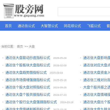
首页
通达信公式
大智慧公式
同花顺公式
飞狐公式
套
当前位置：
首页
>> 大盘
通达信大盘联动抄底指标公式
通达信大盘影响
2026-05-28
通达信个股板块大盘指标公式
通达信对应大盘
2026-02-09
通达信大盘趋势图指标公式
通达信大盘资金
2025-09-04
通达信市场情绪强弱指标公式
通达信三维对比
2025-05-16
通达信个股大盘对照指标公式
大盘个股共振之
2024-09-26
通达信大盘个股共振指标公式
通达信大盘情绪
2024-07-23
通达信个股行业大盘强弱指标公式
通达信大盘比个
2024-03-18
通达信大盘情绪判断指标公式
通达信大盘九转
2023-10-18