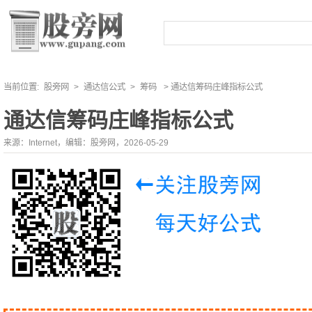
当前位置:
股旁网
>
通达信公式
>
筹码
> 通达信筹码庄峰指标公式
通达信筹码庄峰指标公式
来源：Internet，编辑：股旁网，2026-05-29