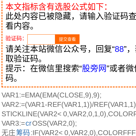
本文指标含有选股公式如下：
此处内容已被隐藏，请输入验证码
看内容。
验证码：
请关注本站微信公众号，回复“
88
”
取验证码。
提示：在微信里搜索“
股旁网
”或者
码。
VAR1:=EMA(EMA(CLOSE,9),9);
VAR2:=(VAR1-REF(VAR1,1))/REF(VAR1,1)
STICKLINE(VAR2< 0,VAR2,0,1,0),COLOR
VAR3:=
cr
OSS(VAR2,0);
无庄
筹码
:IF(VAR2< 0,VAR2,0),COLORF