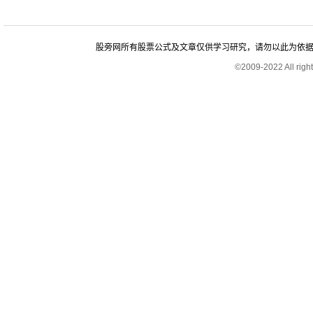
股旁网所有股票公式及文章仅供学习研究，请勿以此为依据进行股
©2009-2022 All rig