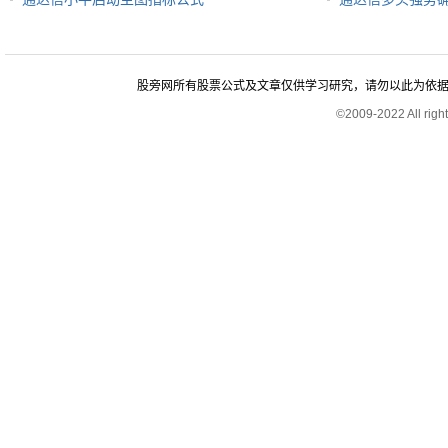
股旁网所有股票公式及文章仅供学习研究，请勿以此为依据进行股
©2009-2022 All rig