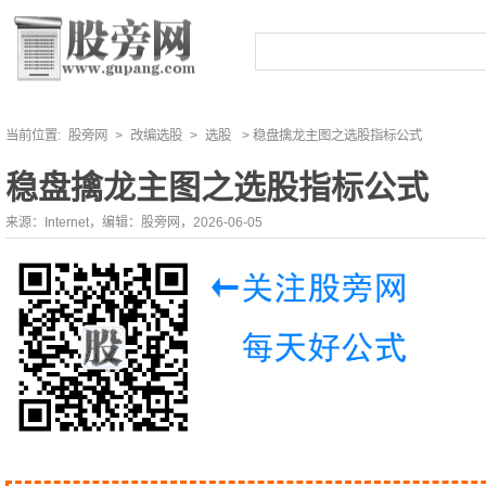
当前位置:
股旁网
>
改编选股
>
选股
> 稳盘擒龙主图之选股指标公式
稳盘擒龙主图之选股指标公式
来源：Internet，编辑：股旁网，2026-06-05