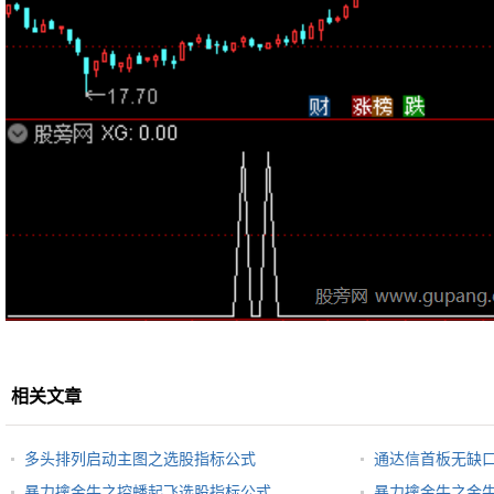
相关文章
多头排列启动主图之选股指标公式
通达信首板无缺
暴力擒金牛之控蟠起飞选股指标公式
暴力擒金牛之金