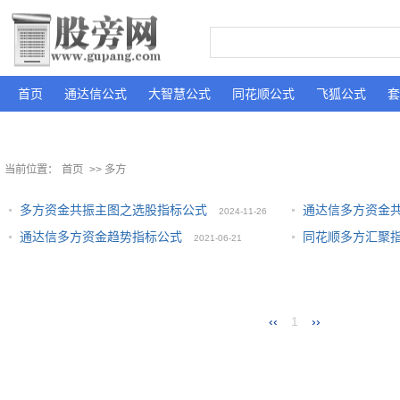
首页
通达信公式
大智慧公式
同花顺公式
飞狐公式
套
当前位置：
首页
>> 多方
多方资金共振主图之选股指标公式
通达信多方资金
2024-11-26
通达信多方资金趋势指标公式
同花顺多方汇聚
2021-06-21
‹‹
1
››