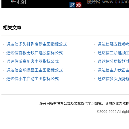
相关文章
通达信多头排列启动主图指标公式
通达信强支撑参
通达信首板无缺口选股指标公式
通达信三阶逃顶
通达信游资刺客主图指标公式
通达信分层捉妖
通达信全能操盘王主图指标公式
通达信主力伏击
通达信小牛启动主图指标公式
通达信多头强势
股旁网所有股票公式及文章仅供学习研究，请勿以此为依据进行股
©2009-2022 All rig