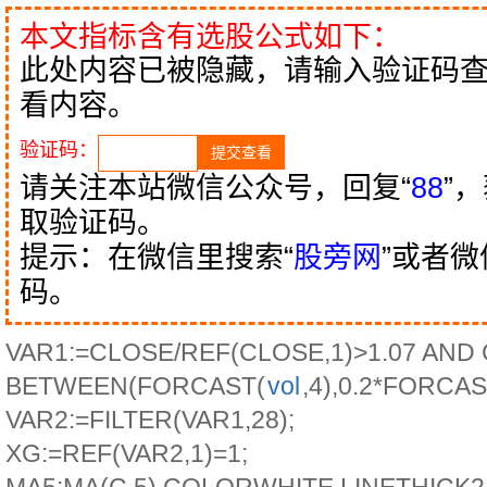
本文指标含有选股公式如下：
此处内容已被隐藏，请输入验证码
看内容。
验证码：
请关注本站微信公众号，回复“
88
”
取验证码。
提示：在微信里搜索“
股旁网
”或者
码。
VAR1:=CLOSE/REF(CLOSE,1)>1.07 AND
BETWEEN(FORCAST(
vol
,4),0.2*FORCAS
VAR2:=FILTER(VAR1,28);
XG:=REF(VAR2,1)=1;