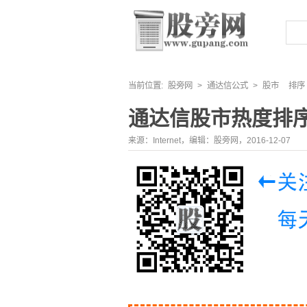
当前位置:
股旁网
>
通达信公式
>
股市
排序
通达信股市热度排
来源：Internet，编辑：股旁网，2016-12-07