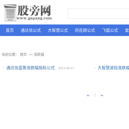
首页
通达信公式
大智慧公式
同花顺公式
飞狐公式
套
当前位置：
首页
>> 涨跌幅
通达信蓝筹涨跌幅指标公式
大智慧波段涨跌
2011-08-17
‹‹
1
››