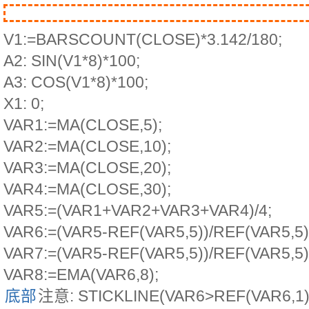
V1:=BARSCOUNT(CLOSE)*3.142/180;
A2: SIN(V1*8)*100;
A3: COS(V1*8)*100;
X1: 0;
VAR1:=MA(CLOSE,5);
VAR2:=MA(CLOSE,10);
VAR3:=MA(CLOSE,20);
VAR4:=MA(CLOSE,30);
VAR5:=(VAR1+VAR2+VAR3+VAR4)/4;
VAR6:=(VAR5-REF(VAR5,5))/REF(VAR5,5)
VAR7:=(VAR5-REF(VAR5,5))/REF(VAR5,5)
VAR8:=EMA(VAR6,8);
底部
注意: STICKLINE(VAR6>REF(VAR6,1