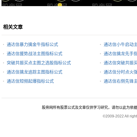
相关文章
通达信暴力擒金牛指标公式
通达信小牛启动
通达信援势战法主图指标公式
通达信擒龙先手
突破共振买点主图之选股指标公式
通达信突破共振
通达信擒龙追踪主图指标公式
通达信分时点火
通达信短频起爆指标公式
通达信右侧先锋
股旁网所有股票公式及文章仅供学习研究，请勿以此为依据进行股
©2009-2022 All rig