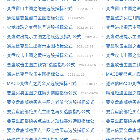
变盘窗口主图之绝底选股指标公式
变盘窗口主图之
2022-07-26
03
通达信变盘窗口主图指标公式
变盘点之买进1选
2022-07-26
火龙戏珠之变盘信号选股指标公式
变盘进出提示主
2022-04-10
变盘进出提示主图之绝底选股指标公式
变盘进出提示主
2021-12-
23
通达信变盘进出提示主图指标公式
变盘攻击主图之
2021-12-23
23
变盘攻击主图之黄柱选股指标公式
变盘攻击主图之
2021-11-16
变盘攻击主图之钱袋2选股指标公式
变盘攻击主图之
2021-11-16
通达信变盘攻击主图指标公式
MACD变盘点之
2021-11-16
MACD变盘点之周金叉选股指标公式
通达信MACD变
2021-06-16
变盘买卖主图之红箭头选股指标公式
精准短波主图之
2020-09-26
要变盘底部绝买点主图之老鼠仓选股指标公式
要变盘底部绝买
要变盘底部绝买点主图之再买选股指标公式
要变盘底部绝买
2020-02-03
2020-02-03
要变盘底部绝买点主图之短线暴涨选股指标公
要变盘底部绝买
2020-02-03
2020-02-03
要变盘底部绝买点主图之绝买点选股指标公式
通达信要变盘底
式
2020-02-03
2020-02-03
通达信江恩变盘点主图指标公式
通达信变盘时间