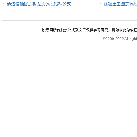
通达信捕捉连板龙头选股指标公式
连板王主图之选
股旁网所有股票公式及文章仅供学习研究，请勿以此为依据进行股
©2009-2022 All rig