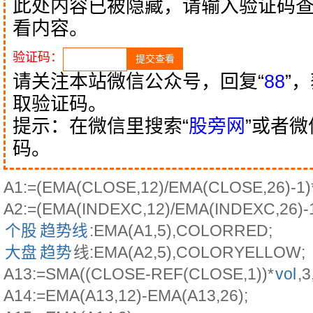
此处内容已被隐藏，请输入验证码
看内容。
验证码：
请关注本站微信公众号，回复“
88
”
取验证码。
提示：在微信里搜索“
股旁网
”或者
码。
A1:=(EMA(CLOSE,12)/EMA(CLOSE,26)-1)
A2:=(EMA(INDEXC,12)/EMA(INDEXC,26)-1
个股
趋势线
:EMA(A1,5),COLORRED;
大盘
趋势
线:EMA(A2,5),COLORYELLOW;
A13:=SMA((CLOSE-REF(CLOSE,1))*
vol
,3
A14:=EMA(A13,12)-EMA(A13,26);