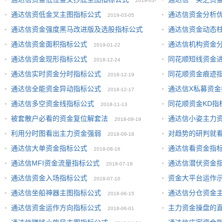
2019-03-
通达信资低金叉主图指标公式
通达信资金分析
2019-03-05
11
通达信资金强度黑马改进版及选股指标公式
通达信资金动态
通达信资金面积指标公式
通达信机构资金
2019-02-25
2019-01-22
通达信资金现形指标公式
同花顺短线资金
2018-12-24
通达信实时资金分时指标公式
同花顺资金痕迹
2018-12-19
通达信全能资金异动指标公式
通达信X私募资金
2018-12-17
通达信多空资金线指标公式
同花顺资金KD指
2018-11-13
被套散户必看的资金复位解套法
通达信小姿主力
2018-09-19
利用分时图看出主力资金强弱
对趋势的研判就
2018-09-18
通达信大单资金指标公式
通达信看资金指
2018-08-16
通达信MFI资金流量指标公式
通达信潜伏资金
2018-07-18
通达信资金入场指标公式
资金大平台运作
2018-07-10
通达信坐船神器主图指标公式
通达信分仓资金
2018-06-15
通达信资金运作方向指标公式
主力资金操盘的
2018-06-01