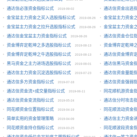
通达信必涨资金指标公式
通达信资金出逃
2019-09-02
金宝盆主力资金之买入选股指标公式
金宝盆主力资金
2019-08-26
金宝盆主力资金之拉升选股指标公式
金宝盆主力资金
2019-08-26
通达信金宝盆主力资金指标公式
通达信资金仓位
2019-08-26
资金博弈定乾坤之多选股指标公式
资金博弈定乾坤
2019-08-13
资金博弈定乾坤之牛选股指标公式
通达信资金博弈
2019-08-13
黑马资金之主力进场选股指标公式
通达信黑马资金
2019-08-01
通达信主力资金沉淀选股指标公式
通达信资金量能
2019-07-23
通达信多方资金指标公式
通达信资金强弱
2019-07-18
通达信资金流+成交量指标公式
同花顺机游资金
2019-06-11
通达信资金变流指标公式
通达信分时攻击
2019-05-24
同花顺资金位置指标公式
同花顺流动资金
2019-04-19
简单实用的资金管理策略
通达信主力资金
2019-04-09
同花顺资金持仓指标公式
同花顺波段资金
2019-03-25
通达信资金低位金叉抄底主图指标公式
通达信一笑之资