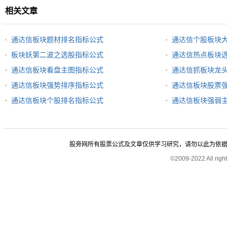
相关文章
通达信板块题材排名指标公式
通达信个股板块
板块妖第二波之选股指标公式
通达信热点板块
通达信板块看盘主图指标公式
通达信抓板块龙
通达信板块强势排序指标公式
通达信板块股票
通达信板块个股排名指标公式
通达信板块强弱
股旁网所有股票公式及文章仅供学习研究，请勿以此为依据进行股
©2009-2022 All rig