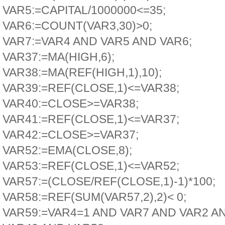
VAR5:=CAPITAL/1000000<=35;
VAR6:=COUNT(VAR3,30)>0;
VAR7:=VAR4 AND VAR5 AND VAR6;
VAR37:=MA(HIGH,6);
VAR38:=MA(REF(HIGH,1),10);
VAR39:=REF(CLOSE,1)<=VAR38;
VAR40:=CLOSE>=VAR38;
VAR41:=REF(CLOSE,1)<=VAR37;
VAR42:=CLOSE>=VAR37;
VAR52:=EMA(CLOSE,8);
VAR53:=REF(CLOSE,1)<=VAR52;
VAR57:=(CLOSE/REF(CLOSE,1)-1)*100;
VAR58:=REF(SUM(VAR57,2),2)< 0;
VAR59:=VAR4=1 AND VAR7 AND VAR2 A