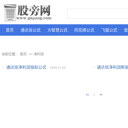
首页
通达信公式
大智慧公式
同花顺公式
飞狐公式
套
当前位置：
首页
>> 净利润
通达信净利润指标公式
通达信净利润断
2020-11-25
‹‹
1
››