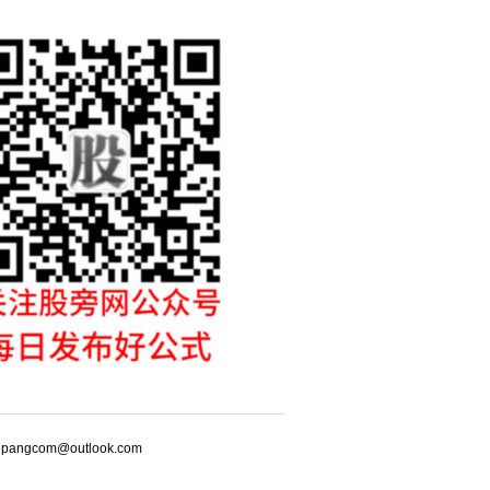
m@outlook.com