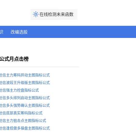
在线检测未来函数
识
改编选股
公式月点击榜
达信主力筹码异动主图指标公式
达信波段王升级版主图指标公式
达信强主力控盘指标公式
达信多头排列启动主图指标公式
达信多头强势确认主图指标公式
达信底部真实筹码指标公式
达信主力狙击点主图指标公式
达信逢低做多操盘主图指标公式