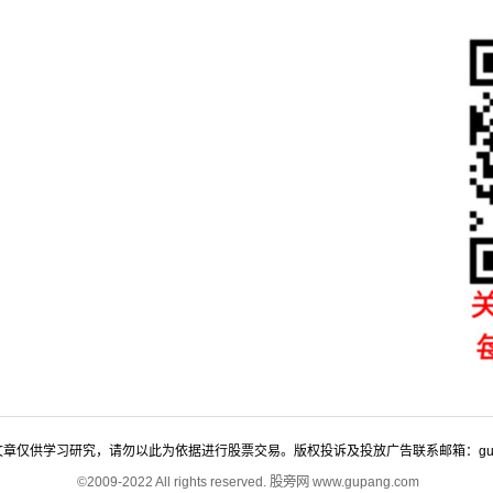
仅供学习研究，请勿以此为依据进行股票交易。版权投诉及投放广告联系邮箱：gupangco
©2009-2022 All rights reserved. 股旁网 www.gupang.com