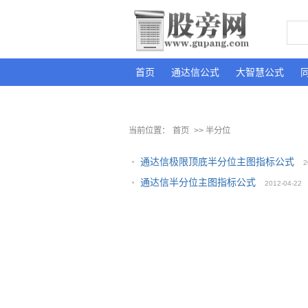
首页
通达信公式
大智慧公式
当前位置：
首页
>> 半分位
通达信极限顶底半分位主图指标公式
2
通达信半分位主图指标公式
2012-04-22