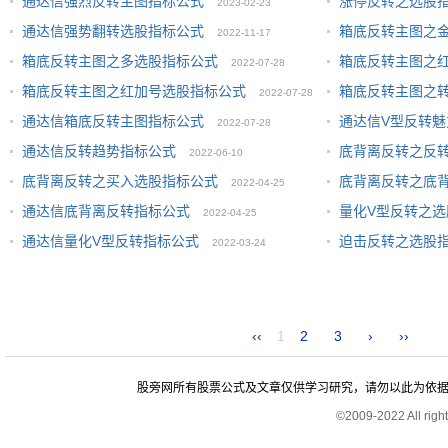
通达信强烈反转主图指标公式
涨停反转之选股
2023-02-23
通达信强势翻转选股指标公式
箱底反转主图之
2022-11-17
箱底反转主图之多选股指标公式
箱底反转主图之
2022-07-28
箱底反转主图之红加号选股指标公式
箱底反转主图之
2022-07-28
通达信箱底反转主图指标公式
通达信V型反转
2022-07-28
通达信反转趋势指标公式
底背离反转之反
2022-06-10
底背离反转之买入选股指标公式
底背离反转之底
2022-04-25
通达信底背离反转指标公式
量化V型反转之选
2022-04-25
通达信量化V型反转指标公式
迫击反转之选股
2022-03-24
‹‹
1
2
3
›
››
股旁网所有股票公式及文章仅供学习研究，请勿以此为依据进行股
©2009-2022 All rig