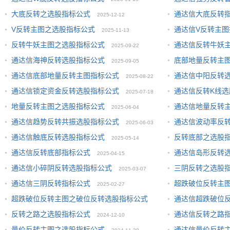
大底反转之选股指标公式
通达信大底反转
2025-12-12
V反转主图之选股指标公式
通达信V反转主图
2025-11-13
反转牛妖主图之选股指标公式
通达信反转牛妖
2025-09-22
通达信海神反转选股指标公式
底部地量反转主
2025-09-05
通达信底部地量反转主图指标公式
通达信中阳反转
2025-08-22
通达信锁定资金反转选股指标公式
通达信反转K线选
2025-07-18
地量反转主图之选股指标公式
通达信地量反转
2025-06-04
通达信趋势反转共振选股指标公式
通达信波动率反
2025-06-03
通达信触底反转选股指标公式
反转底部之选股
2025-05-14
通达信反转底部指标公式
通达信岛形反转
2025-04-15
通达信小碎阴反转选股指标公式
三阴反转之选股
2025-03-07
通达信三阴反转指标公式
超跌破位反转主
2025-02-27
超跌破位反转主图之破位反转选股指标公式
通达信超跌破位
2025-01-09
反转之路之选股指标公式
通达信反转之路
2025-01-09
2024-12-10
量价反转主图之选股指标公式
通达信量价反转