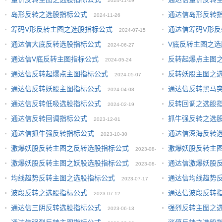
2024-11-29
岛形反转之选股指标公式
通达信岛形反转
2024-11-26
筹码V形反转主图之选股指标公式
通达信筹码V形
2024-07-15
通达信大底反转选股指标公式
V底反转主图之选
2024-06-27
通达信V底反转主图指标公式
反转起爆点主图
2024-05-24
通达信反转起爆点主图指标公式
反转妖股主图之
2024-05-07
通达信反转妖股主图指标公式
通达信反转黑马
2024-04-08
通达信反转低吸选股指标公式
反转回调之选股
2024-02-19
通达信反转回调指标公式
抓牛强反转之选
2023-12-01
通达信抓牛强反转指标公式
通达信深海反转
2023-10-30
激爆妖股反转主图之反转选股指标公式
激爆妖股反转主
2023-08-
激爆妖股反转主图之妖股选股指标公式
通达信激爆妖股
2023-08-
09
均线趋势反转主图之选股指标公式
通达信均线趋势
2023-07-17
09
波段反转之选股指标公式
通达信波段反转
2023-07-12
通达信三阴反转选股指标公式
强烈反转主图之
2023-06-13