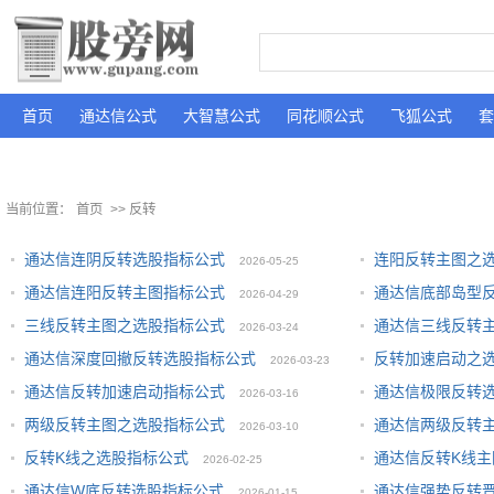
首页
通达信公式
大智慧公式
同花顺公式
飞狐公式
套
当前位置：
首页
>> 反转
通达信连阴反转选股指标公式
连阳反转主图之
2026-05-25
通达信连阳反转主图指标公式
通达信底部岛型
2026-04-29
三线反转主图之选股指标公式
通达信三线反转
2026-03-24
通达信深度回撤反转选股指标公式
反转加速启动之
2026-03-23
通达信反转加速启动指标公式
通达信极限反转
2026-03-16
两级反转主图之选股指标公式
通达信两级反转
2026-03-10
反转K线之选股指标公式
通达信反转K线主
2026-02-25
通达信W底反转选股指标公式
通达信强势反转
2026-01-15