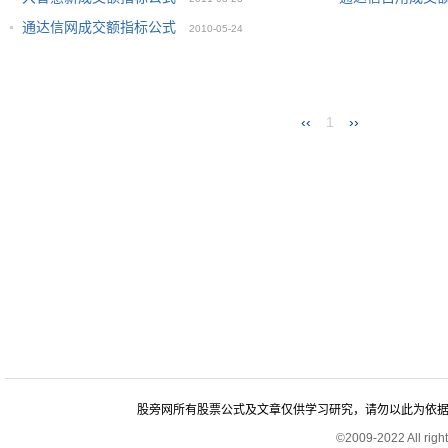
通达信网成交额指标公式
2010-05-24
‹‹
1
››
股旁网所有股票公式及文章仅供学习研究，请勿以此为依据进行股
©2009-2022 All rig