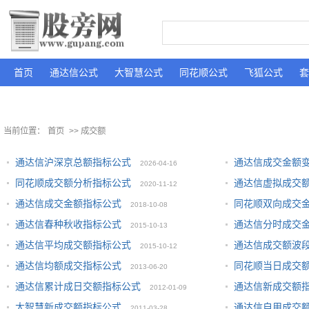
首页
通达信公式
大智慧公式
同花顺公式
飞狐公式
套
当前位置：
首页
>> 成交额
通达信沪深京总额指标公式
通达信成交金额
2026-04-16
同花顺成交额分析指标公式
通达信虚拟成交
2020-11-12
通达信成交金额指标公式
同花顺双向成交
2018-10-08
通达信春种秋收指标公式
通达信分时成交
2015-10-13
通达信平均成交额指标公式
通达信成交额波
2015-10-12
通达信均额成交指标公式
同花顺当日成交
2013-06-20
通达信累计成日交额指标公式
通达信新成交额
2012-01-09
大智慧新成交额指标公式
通达信自用成交
2011-03-28