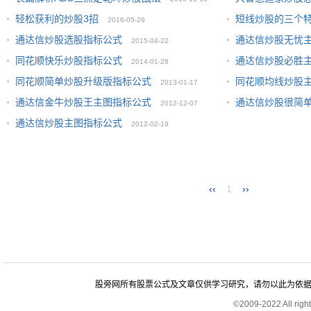
轻松获利的炒股3招
短线炒股的三个
2016-05-29
通达信炒股选股指标公式
通达信炒股无忧
2015-04-22
同花顺快乐炒股指标公式
通达信炒股必胜
2014-01-28
同花顺简单炒股升级版指标公式
同花顺均线炒股
2013-01-17
通达信金牛炒股王主图指标公式
通达信炒股很简单
2012-12-07
通达信炒股主图指标公式
2012-02-19
‹‹
1
››
股旁网所有股票公式及文章仅供学习研究，请勿以此为依据进行股
©2009-2022 All rig