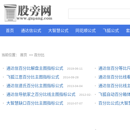
首页
通达信公式
大智慧公式
同花顺公式
飞狐公式
套
当前位置：
首页
>> 百分比
通达信百分比解盘主图指标公式
通达信百分等比
2019-06-11
飞狐江恩百分比主图指标公式
通达信百分比线
2014-09-28
通达信道氏百分比主图指标公式
通达信百分比线
2013-04-04
10-16
通达信导航家之百分比线主图指标公式
飞狐自动百分箱
2012-02-
大智慧缺口百分比主图指标公式
百分比公式(大智
2010-07-07
11