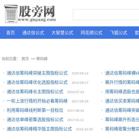
首页
通达信公式
大智慧公式
同花顺公式
飞狐公式
套
当前位置：
首页
>> 筹码峰
通达信筹码峰突破主图指标公式
通达信筹码峰裸k
2025-05-12
通达信筹码峰优化选股指标公式
飙升行情的筹码
2019-09-17
通达信筹码峰长主图指标公式
用筹码峰选股也
2018-07-24
一轮上涨行情的开始必看筹码峰
通达信买卖筹码
2017-09-29
利用筹码峰线判断第一目标位
通达信筹码峰突
2017-08-04
通达信单峰密集选股指标公式
筹码峰飙升形态
2017-01-11
通达信筹码峰精华版主图指标公式
筹码峰密集分散
2016-10-20