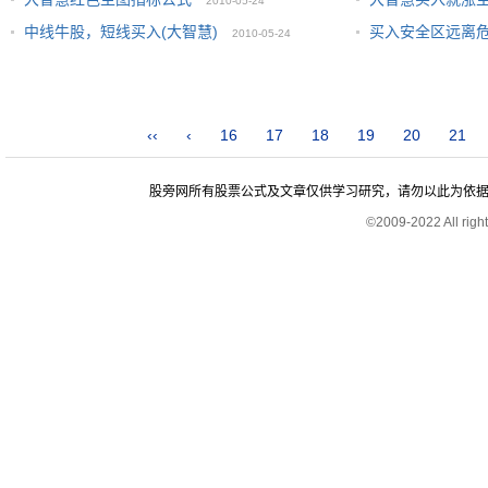
2010-05-24
中线牛股，短线买入(大智慧)
买入安全区远离危
2010-05-24
‹‹
‹
16
17
18
19
20
21
股旁网所有股票公式及文章仅供学习研究，请勿以此为依据进行股
©2009-2022 All rig